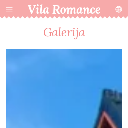
Vila Romance
Galerija