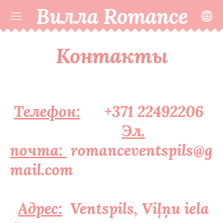
Вилла Romance
Контакты
Телефон:
+371 22492206
Эл.
почта:
romanceventspils@g
mail.com
Адрес:
Ventspils, Viļņu iela